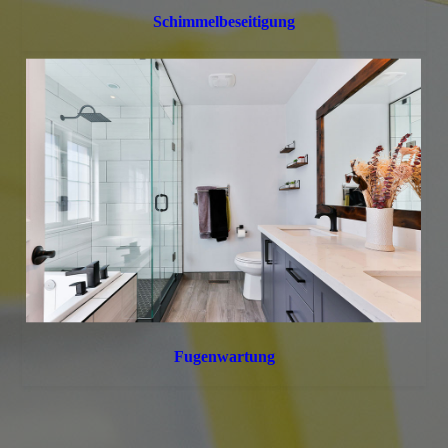
Schimmel­beseitigung
Fugenwartung