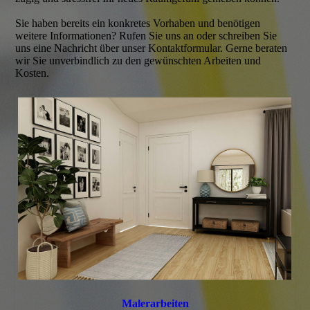
Sie haben bereits ein konkretes Vorhaben und benötigen
weitere Informationen? Rufen Sie uns an oder schreiben Sie
uns eine Nachricht über unser Kontaktformular. Gerne beraten
wir Sie unverbindlich zu den gewünschten Arbeiten und
Kosten.
Malerarbeiten