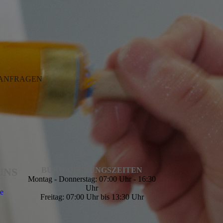
 ANFRAGEN
UNS
BÜRO-ÖFFNUNGSZEITEN
Montag - Donnerstag: 07:00 Uhr - 16:30
Uhr
de
Freitag: 07:00 Uhr bis 13:30 Uhr