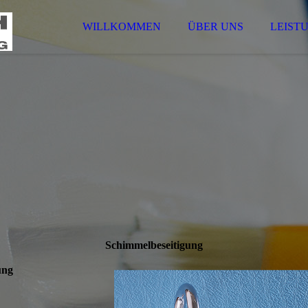
WILLKOMMEN
ÜBER UNS
LEIST
Schimmel­beseitigung
ung