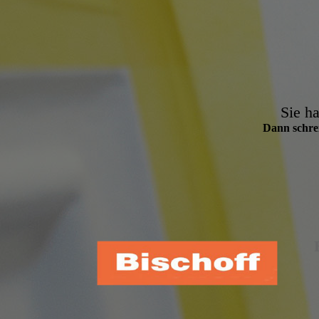
Sie ha
Dann schrei