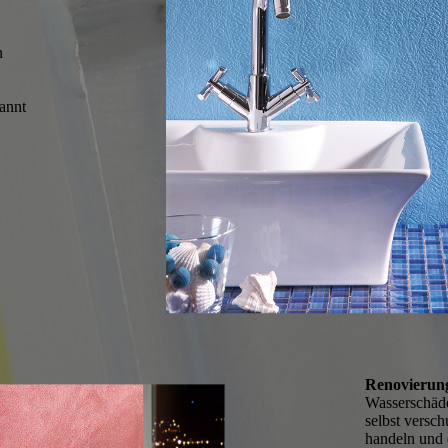
n
kannt
Renovierung
Wasserschäde
selbst versch
handeln und