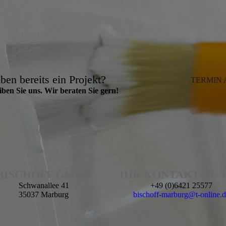
ben bereits ein Projekt?
TERMIN
ben Sie uns. Wir beraten Sie gern!
BISCHOFF GMBH
IHR KONTAKT ZU 
Schwanallee 41
+49 (0)6421 25577
35037 Marburg
bischoff-marburg@t-online.