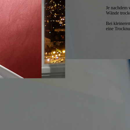
Je nachdem w
Wände trocke
Bei kleineren
eine Trocknu