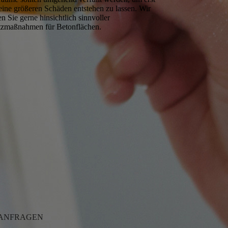
eine größeren Schäden entstehen zu lassen. Wir
en Sie gerne hinsichtlich sinnvoller
tzmaßnahmen für Betonflächen.
 ANFRAGEN