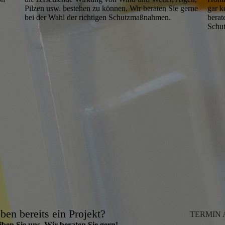
Pilzen usw. bestehen zu können. Wir beraten Sie gerne
gar k
bei der Wahl der richtigen Schutzmaßnahmen.
berat
Schu
ben bereits ein Projekt?
TERMIN
ben Sie uns. Wir beraten Sie gern!